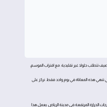
لصيف تتطلب حلولا غير تقليدية. مع اقتراب الموسم،
لتي تنهي هذه المعاناة في يوم واحد فقط. نركز على
ط الدفاع الأول ضد درجات الحرارة المرتفعة في مدينة الرياض. يعمل هذا