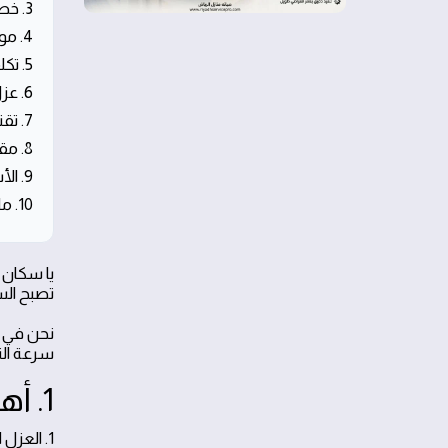
3. خطوات تنفيذ عزل الأسطح بطريقة احترافية
4. مواد عزل عالية الجودة لضمان الأداء الممتد
5. تكلفة عزل الأسطح وطرق توفير الاستهلاك
6. عزل الأسطح لمقاومة الأمطار والسيول الموسمية
7. تقنيات العزل النانوية والحرارية الحديثة
8. مقارنة بين أفضل مواد العزل المتاحة
9. الأسئلة الشائعة حول تقنيات عزل الأسطح الحديثة
10. ملخص حلول عزل الأسطح بحي الخليج
يا سكان 
تصبح الس
نحن في
سرعة الت
1. أهمية عزل الأسطح في المناخ الحار