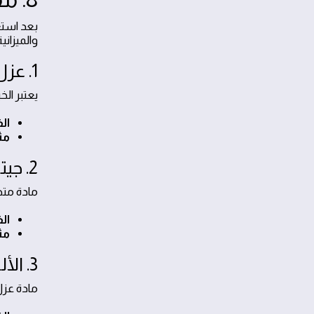
بعد استع
والميزاني
1. عزل الفوم (بولي يوريثان)
يعتبر الخ
الف
مث
2. جيتاروف السيليكوني (GacoFlex)
مادة متط
الف
مث
3. الألياف الزجاجية (Fiberglass)
مادة عزل