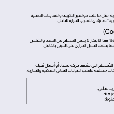
ية، مثل ما خلف مواسير التكييف والتمديدات الصحية
" قد تؤدي لتسرب الحرارة للداخل.
تعمل هذه الطلاءات كمرآة تعكس الأشعة فوق البنفسجية بنسبة تصل إلى 90%. هذا الابتكار لا يحمي السطح من التمدد والتقلص
للأسطح التي تشهد حركة مشاة أو أحمال ثقيلة.
مختلفة تناسب احتياجات المباني السكنية والتجارية.
يد سلبي.
مزمنة.