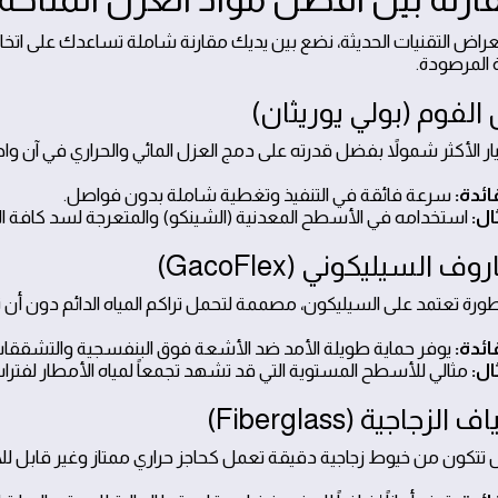
راض التقنيات الحديثة، نضع بين يديك مقارنة شاملة تساعدك على اتخاذ ال
ة المرصودة.
يار الأكثر شمولاً بفضل قدرته على دمج العزل المائي والحراري في آن واح
ائدة:
سرعة فائقة في التنفيذ وتغطية شاملة بدون فواصل.
ال:
استخدامه في الأسطح المعدنية (الشينكو) والمتعرجة لسد كافة الثغ
ورة تعتمد على السيليكون، مصممة لتحمل تراكم المياه الدائم دون أن ت
ائدة:
يوفر حماية طويلة الأمد ضد الأشعة فوق البنفسجية والتشققات
ال:
مثالي للأسطح المستوية التي قد تشهد تجمعاً لمياه الأمطار لفترا
 تتكون من خيوط زجاجية دقيقة تعمل كحاجز حراري ممتاز وغير قابل لل