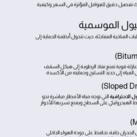
يك تفصيل دقيق للعوامل المؤثرة في السعر وكيفية
ات المناخية المفاجئة، حيث تتحول أنظمة الحماية إلى
ازلة قوية تمنع نفاذ الرطوبة إلى هيكل السقف
 المياه إلى حديد التسليح وحمايته من الأكسدة.
ل الاحترافية
التي توجه مياه الأمطار مباشرة نحو
غط الهيدروليكي على السطح ويمنع تسربها للأدوار
الجدران جافة، تحافظ على جودة الهواء الداخلي