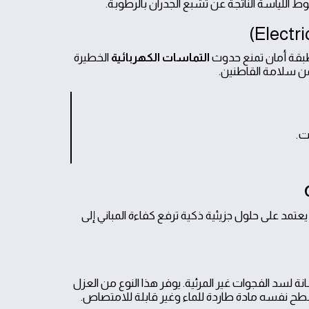
 اللياسة الناتجة عن تشبع الجدران بالرطوبة.
 طبقة أمان تمنع حدوث
التماسات الكهربائية
الخطيرة
ضمن سلامة القاطنين.
ت.
قليدية، بل أصبح يعتمد على حلول جزيئية ذكية ترفع كفاءة المباني إلى
 لسد الفجوات غير المرئية. يوفر هذا النوع من العزل
سطح نفسه مادة طاردة للماء وغير قابلة للامتصاص.