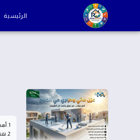
الرئيسية
1. أهمية عزل الأسطح في المناخ الحار
2. تقنيات عزل الأسطح الحديثة: فوم وجيتاروف وبيتومين