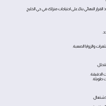
قرار النهائي بناءً على احتياجات منزلك في حي الخليج
د.
رات والزوايا الصعبة.
تحلل.
 الدقيقة.
ت طويلة.
اشتعال.