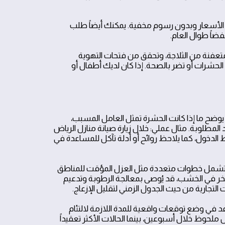
 مع وضوح كامل في الأسعار وبدون رسوم مخفية. يمكنك أيضاً طلب
ضاً طوال العام.
متعفنة من الثلاجة، وتحقق من فتحات التهوية
الحشرات أو تضر بالصحة. إذا كان لديك أطفال أو
ضح ما إذا كانت الحشرة تمثل العامل المسبب،
المطلوبة. مثال عملي: خلال زيارة صيانة منازل الرياض
ط الدخول، كما يلاحظ روائح أو أدلة تآكل للمساعدة في
ية تشمل خطوات متعددة مثل العزل المؤقت للمناطق
د نخر في الخشب، قد يُوصى بمعالجة الرطوبة وتدعيم
التجارية من حيث الجدول الزمني لتقليل الإزعاج.
في وضع توقعات واقعية للمدة اللازمة لالتئام
ملحوظ خلال أسبوعين، بينما الحالات الأكثر تعقيداً