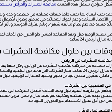
شكل متزامن. تشمل هذه التقنيات
مكافحة الحشرات والقراض باستخدام
ة يجب الانتباه لها: تجنب خلط مبيدات مختلفة في منطقة واحدة، و
من الأخطاء الشائعة وضع المواد الكيميائية في مناطق وصول الأطفال دو
ائج مستدامة، ضع نظام متابعة شهري وتابع تغيّرات الموسم وتأثير الأم
منازل الرياض 24 ساعة.
وقات بين حلول مكافحة الحشرات ف
رات متعددة من شركات مكافحة الحشرات في الرياض، وكل منها يقدم
في صيانة منازل الرياض 24 ساعة، نختار الشركات التي تدمج بين الفا
 داخلي، ستُجرى فحص ميداني دقيق وتحديد المسارات الرئيسية قبل تطب
يظهر في طريقة التقييم قبل وبعد الخدمة. تُفضل الشركات التي تقدم فحصا
يتضمن خطة عمل مفصّلة وتكاليف متوقعة. مثال واقعي: فريق متخصص
مثل من أجل تقليل الاستخدام غير الضروري للمبيدات.