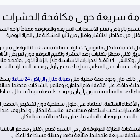
ة سريعة حول مكافحة الحشرات ف
نسيم بالرياض، تعتبر الاستجابات السريعة والموثوقة مفتاحاً لراحة 
قلل من مخاطر الانتشار وتقلل من تأثير المشكلة على الحياة اليومية.
تقدير زمني وتكاليفي. 4) تنفيذ الإجراءات الأساسية خلال الزيارة الأو
واجد حشرات في المطبخ، يتم إجراء فحص أولي وتحديد المسارات المحتملة 
ى ذلك، فإن وجود جهة محلية مثل
صيانة منازل الرياض 24 ساعة
يسهّل 
لية: حافظ على قائمة أرقام الطوارئ وعناوين الشركات، وخطط صيانة
خبراء الصحة المنزلية يشيرون إلى أن وجود خطة صيانة وقائية يقلل مخاط
 الأخطاء الشائعة: الاعتماد على حلول سطحية دون تشخيص المصدر الحقي
المسارات. تجنب استخدام مبيدات غير مناسبة للمكان أو الظروف. عند
ات المتخذة وتوصيات المتابعة لضمان سلامة الأسرة والمكان.
ستجابة سريعة وتخطيط متابعة يضمن صيانة مستدامة للمكان.