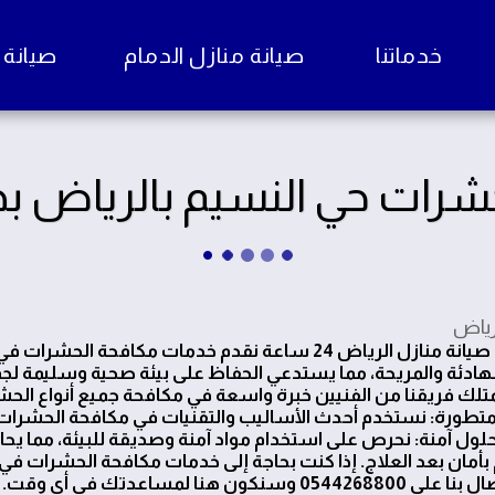
خدماتنا
صيانة منازل الدمام
صيانة منا
رات حي النسيم بالرياض بخب
رياض
نحن في صيانة منازل الرياض 24 ساعة نقدم خدمات مكافح
الهادئة والمريحة، مما يستدعي الحفاظ على بيئة صحية وسليمة لج
متلك فريقنا من الفنيين خبرة واسعة في مكافحة جميع أنواع الحش
متطورة: نستخدم أحدث الأساليب والتقنيات في مكافحة الحشرات
لول آمنة: نحرص على استخدام مواد آمنة وصديقة للبيئة، مما ي
بأمان بعد العلاج. إذا كنت بحاجة إلى خدمات مكافحة الحشرات في ح
05442 وسنكون هنا لمساعدتك في أي وقت.