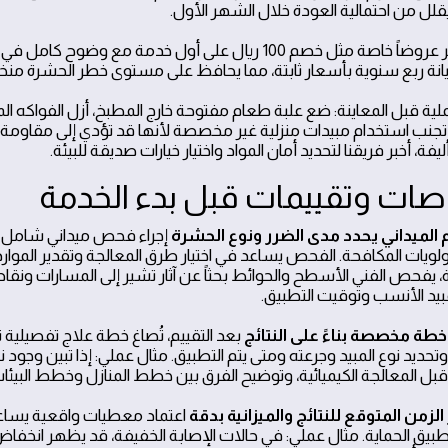
يقلل من احتمالية العودة خلال الشهر الأول.
نحن نوفر عروضاً خاصة مثل خصم 100 ريال على أول خدمة
نة ربع سنوية بأسعار ثابتة، مما يحافظ على مستوى خطر الحشرة منخف
لية قبل المعاينة: ضع علبة طعام مفتوحة خارج المطبخ، أزل الفواكه ال
. تجنب استخدام مبيدات منزلية غير مخصصة لأنها قد تؤدي إلى مقاومة 
ليفة، أخبر فريقنا لتحديد أمان المواد واختيار خيارات صديقة للبيئة.
ات وتقييمات قبل بدء الخدمة
إجراء فحص ميداني شامل يو
ولويات المكافحة. الفحص يساعد في اختيار طرق المعالجة وتقدير الموارد 
ة، يفحص الفني الأسطح والحوائط بحثاً عن آثار تشير إلى المسارات ونقا
مبيد الأنسب وتوقيت التطبيق.
بعد التقييم، تُصاغ خطة علاج تفصيل
وتحديد نوع المبيد وجرعته ومتى يتم التطبيق. مثال عملي: إذا تبين وجو
قبل المعالجة الكيميائية، وتوضيح الفرق بين خطط المنازل وخطط البيئات 
اعتماد معطيات واقعية يساعد 
طبيق الحماية. مثال عملي: في حالات الإصابة الخفيفة، قد يظهر انخفاض 