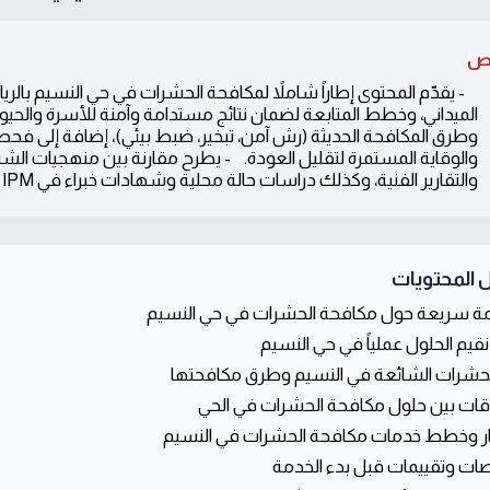
ص
- يقدّم المحتوى إطاراً شاملاً لمكافحة الحشرات في حي النسيم بالرياض
الميداني، وخطط المتابعة لضمان نتائج مستدامة وآمنة للأسرة والحيوا
وطرق المكافحة الحديثة (رش آمن، تبخير، ضبط بيئي)، إضافة إلى فح
والوقاية المستمرة لتقليل العودة. - يطرح مقارنة بين منهجيات الشر
والتقارير الفنية، وكذلك دراسات حالة محلية وشهادات خبراء في IPM لضمان اختيار شركة موثوقة.
 المحتويات
 سريعة حول مكافحة الحشرات في حي النسيم
قيم الحلول عملياً في حي النسيم
لحشرات الشائعة في النسيم وطرق مكافحتها
قات بين حلول مكافحة الحشرات في الحي
 وخطط خدمات مكافحة الحشرات في النسيم
ت وتقييمات قبل بدء الخدمة