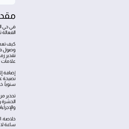
مقدم
في حي ال
الفعالة ت
علامات ت
إضافة إل
نصيحة عم
سنوياً. 
تحذير من
الحشرة و
والإجراء
ساعة لا