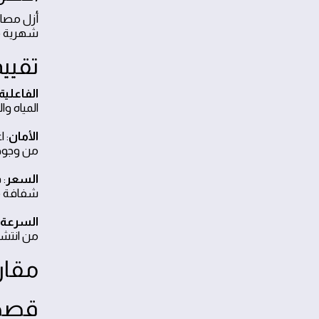
أزل مصاد
شهرية مع شركة 
تقيي
الفاعلية
المياه و
الأمان
: 
من وجود 
السعر
: 
شفافة مع
السرعة 
من انتشا
مقار
قصص 