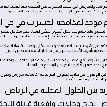
ر الماء والمتاريس التي تجذب الحشرات قبل الجلسة. بعد العلاج، اتبع
صيانة منازل الرياض 24 ساعة لضمان الوقاية المستمرة.
م موحد لمكافحة الحشرات في حي ال
: لتحقيق نتائج ملموسة خلال أسبوع، يفضَّل اعتماد نهج متكامل يجمع ال
التعقيم. ضع خطة عمل محددة تشمل إعداد مساحة العمل وتحديد المناطق ا
اعتمد على شركات محلية معتمدة وتدريب تقني، واطلب شهادة سلامة وتوثي
تغطية تأمينية الأسرة وتدقيق في مخاطر الاستخدام ضمن المنزل.
قارن العروض مع تفاصيل واضحة تشمل تكلفة الزيارة الأولى، وتكاليف الت
 وجود ضمان أداء وتقليص غير المتوقع في النفقات.
في الوصول
ر الحشرات وتخفيف الأضرار.
نة بين الحلول المحلية في الرياض
نجاح وحالات واقعية قابلة للتح