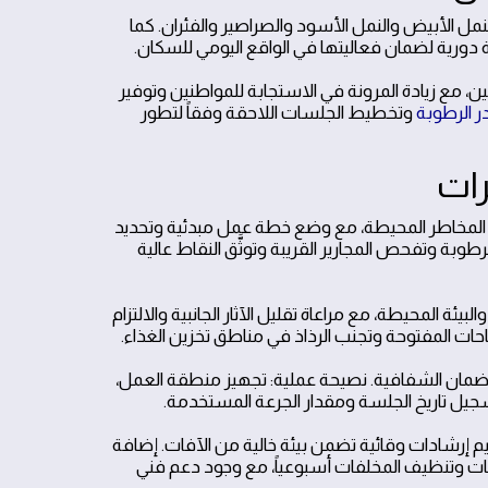
اعة خطة متكاملة لمكافحة النمل الأبيض والنمل الأسود والصراصير والفئران. كما
ة دورية لضمان فعاليتها في الواقع اليومي للسكان.
، مع زيادة المرونة في الاستجابة للمواطنين وتوفير
 الرطوبة
وتخطيط الجلسات اللاحقة وفقاً لتطور
رات
م المخاطر المحيطة، مع وضع خطة عمل مبدئية وتحديد
وبة وتفحص المجارير القريبة وتوثَّق النقاط عالية
بيئة المحيطة، مع مراعاة تقليل الآثار الجانبية والالتزام
ات المفتوحة وتجنب الرذاذ في مناطق تخزين الغذاء.
لضمان الشفافية. نصيحة عملية: تجهيز منطقة العمل،
تسجيل تاريخ الجلسة ومقدار الجرعة المستخدمة.
ديم إرشادات وقائية تضمن بيئة خالية من الآفات. إضافة
ات وتنظيف المخلفات أسبوعياً، مع وجود دعم فني