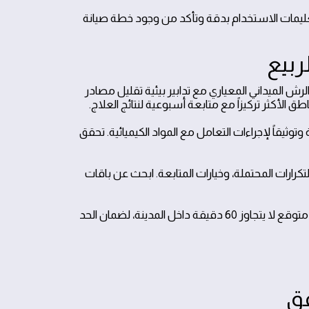
 تعليمات الاستخدام بدقة وتأكد من وجود خطة صيانة
ربيع
رش الميداني المعياري مع تدابير بيئية تقليل مصادر
لأكثر تركيزاً مع متابعة أسبوعية لنتائج العلاج.
قاً لإجراءات التعامل مع المواد الكيميائية. تحقق
كرارات المحتملة، وخيارات المتابعة. ابحث عن باقات
: في حالات الطوارئ، اختر خدمة 24 ساعة مع زمن وصول متوقع لا يتجاوز 60 دقيقة داخل المدينة، لضمان الحد
قق