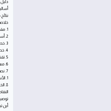
دليل ا
أسالي
نتائج
خلاصة
1. مقدمة
2. أساليب الرش الآمنة المعتمدة من الجهات المختصة
3. خطوات تقييم الحماية المنزلية من الحشرات
4. خطة مكافحة حشرات متكاملة لحي الربيع
5. تقنيات الكشف المبكر ونقاط الدخول المحتملة
6. معايير اختيار شركة مكافحة حشرات في الرياض
7. نصائح ما بعد المعالجة والوقاية المستمرة
1. الأسئلة الشائعة حول مكافحة الحشرات في حي الربيع بالرياض
8. الخاتمة وتوصيات عملية
النقا
توصيا
أين تبرز 