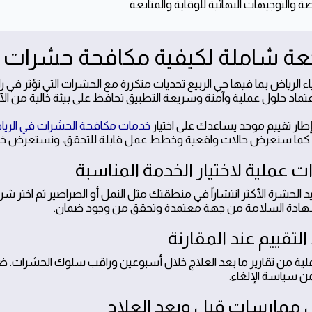
صة والتوجيهات النهائية للوقاية والمتابعة
عة شاملة لكيفية مكافحة حشرات حي
اء الرياض بما فيها حي الربيع تحديات متكررة مع الحشرات التي تؤثر في 
تماد حلول عملية وآمنة وسريعة التطبيق تحافظ على بيئة خالية من الآ
طار تقييم موحد يساعدك على اختيار
خدمات مكافحة الحشرات في الري
كما سنعرض حالات واقعية وخطط عمل قابلة للتحقق، ونستعرض خطوات
 عملية لاختيار الخدمة المناسبة
ديد الحشرة الأكثر انتشاراً في منطقتك مثل النمل أو الصراصير ثم اختر 
ادة السلامة من جهة معتمدة وتحقق من وجود ضمان.
لتقييم عند المقارنة
اعلية من تقارير ما بعد العلاج خلال أسبوعين وراقب سلوك الحشرات. ضع م
 سياسة الإلغاء.
ممارسات قبل وبعد العلاج