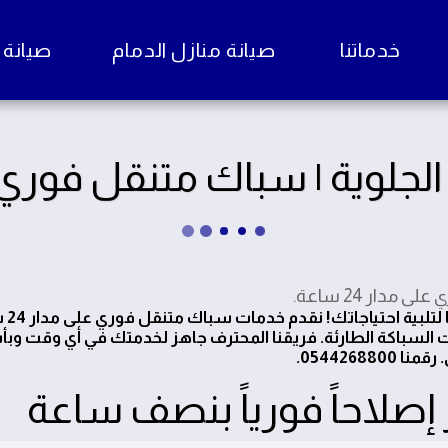
خدماتنا
صيانة منازل الدمام
صيانة منا
لوية | سباك متنقل فوري 24 ساع
ار 24 ساعة.
إذا كنت تبحث عن
لسباكة الطارئة. فريقنا المحترف جاهز لخدمتك في أي وقت وبأ
0544268.
إصلاحاً فورياً بنصف ساعة