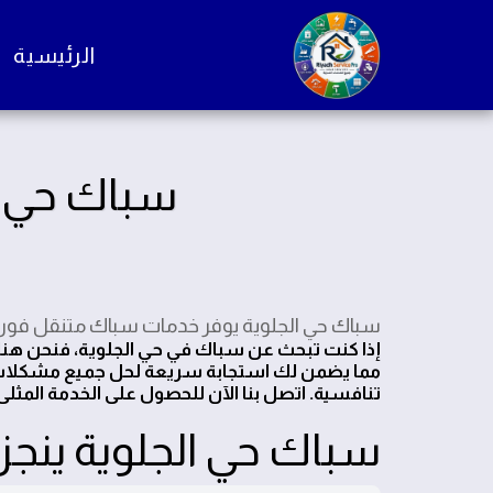
الرئيسية
سباك حي الج
سباك حي الجلوية يوفر خدمات سباك متنقل فوري على مد
مما يضمن لك استجابة سريعة لحل جميع مشكلات ا
تنافسية. اتصل بنا الآن للحصول على الخدمة المثلى. رقمنا 800
سباك حي الجلوية ينجز 