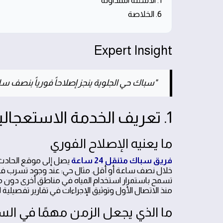
1. الأسئلة المتداولة
6. الخلاصة
Expert Insight
"سباك حي الجلوية ينجز إصلاحاً فورياً بنصف سا
1. تعريف الخدمة الاستعجالية للسباكة بنصف ساعة
ما يعنيه الإصلاح الفوري
فريق سباك متنقل 24 ساعة
يصل إلى موقع الحادث خ
خلال نصف ساعة أو أقل. مثال حي: عند وجود تسرب في 
تسمح باستمرار استخدام المياه في مناطق أخرى دون 
منذ الاتصال الأول وتوثيق الإجراءات في تقارير تفصيلية 
ما الذي يجعل الزمن مهمًا في السب