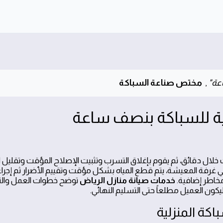
عة"
,
مختص صناعة السباكة
لال دقائق، ثم يقوم بإغلاق التسرب وتثبيت الإصلاح المؤقت وتقليل ا
غرفة المعيشة، يتم قطع المياه بشكل مؤقت وتقييم الأضرار ثم إجراء
مخاطر إضافية.
خدمات صيانة منازل الرياض
توضح خطوات العمل والت
ليكون العميل مطلعاً حتى التسليم النهائي.
اكة المنزلية