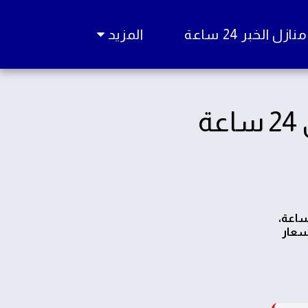
زل الخبر 24 ساعة
المزيد
ة
 سباك في حي الجلوية، فنحن هنا لتلبية احتياجاتك! نقدم خدمات سباك متنقل فوري على مدار 24 ساعة،
سعار