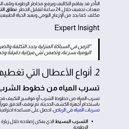
التأخر قد يفاقم التكاليف ويرفع مخاطر الرطوبة وتلف 
معدات تجفيف خلال 24 ساعة لتقليل الخطر.
نطاق الت
مكلف. كما يحد من الإزعاج اليومي ويعيد الحياة الطبيعي
Expert Insight
"الزمن في السباكة المنزلية يحدد التكلفة والض
اليومية بسرعة، وتضمن تبني ميزانية دقيقة وخد
2. أنواع الأعطال التي تغطيها الخدمة الفورية
تسرب المياه من خطوط الشرب 
تسرب المياه من خطوط الشرب أو مواسير التكييف قد يتف
باستخدام أجهزة الكشف الحديثة، ثم نوقف التدفق فوراً و
تسربات المياه في الرياض
، احصل على مساعدة احترافية
التسرب البسيط
الذي يمكن إصلاحه خلال زيارة
الرطوبة.