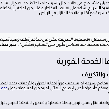
الجدران والأسطح. في حالات مثل تسرب خلف الحائط، قد نحتاج إلى تشغ
نفيذ السريع
يساعد على تقليص المخاطر ويقلل من الحاجة إلى تفكيك 
ة بسرعة مع تقارير متابعة للمنازل في الرياض.
رر المحتمل: الاستجابة السريعة تقلل من مخاطر التلف وتعيد الحياة
مات شفافة منذ التماس الأول حتى التسليم النهائي."
,
خبير صناع
والتكييف
اقم بسرعة، لذا نستجيب فوراً لحماية الجدران والأرضيات. نحدد المص
نقدّم حلاً مؤقتاً حتى الإصلاح النهائي. لمزيد من المعلومات حول
خدم
.
 واحدة. مثال عملي: تبديل وصلة مفصلية وتحصين المنطقة للحبس قبل