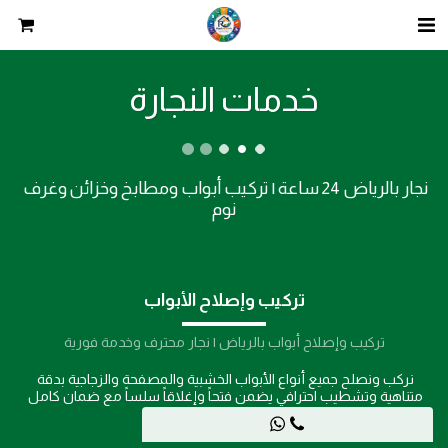
خدمات النجارة
نجار بالرياض 24 ساعة | تركيب أبواب ومطابخ وخزائن وغرف 
نوم
تركيب وإصلاح الأبواب
تركيب وإصلاح أبواب بالرياض | نجار محترف وخدمة فورية
نركب ونصلح جميع أنواع الأبواب الخشبية والمصفحة والزجاجية بدقة 
متناهية وتشطيب احترافي يضمن فتحاً وإغلاقاً سلساً مع ضمان كامل 
على العمل.