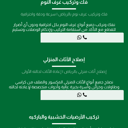
فك وتركيب غرف النوم
فك وتركيب غرف نوم بالرياض | سرعة ودقة واحترافية
نفك ونركب جميع أنواع غرف النوم بكل احترافية ودون أي أضرار
للقطع مع التأكد من استقامة التركيب وإحكام الوصلات وتسليم
العمل بشكل مثالي.
إصلاح الأثاث المنزلي
إصلاح أثاث منزلي بالرياض | إعادة الأثاث لحالته الأولى
نصلح جميع أنواع الأثاث المنزلي المكسور والمتلف من كراسي
وطاولات وخزائن وأسرة بخبرة عالية وأدوات متخصصة لإعادته لحالته
الأولى.
تركيب الأرضيات الخشبية والباركيه