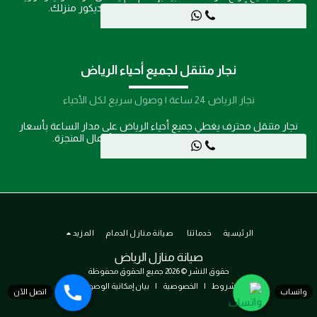
ممتازاً مع تشطيب جمالي راقٍ يتناسق مع ديكور منزلك.
نجار متنقل لجميع أحياء الرياض
نجار الرياض 24 ساعة | وصول سريع لكل الأحياء
نجار متنقل محترف يغطي جميع أحياء الرياض على مدار الساعة بأسعار
شفافة ومنافسة وضمان على جميع الأعمال المنجزة.
الرئيسية
خدماتنا
صيانة منازل الدمام
المزيد
صيانة منازل الرياض
حقوق النشر © 2026 جميع الحقوق محفوظة
الشروط
|
الخصوصية
|
بيان إمكانية الوصول
واتساب
اتصل الآن