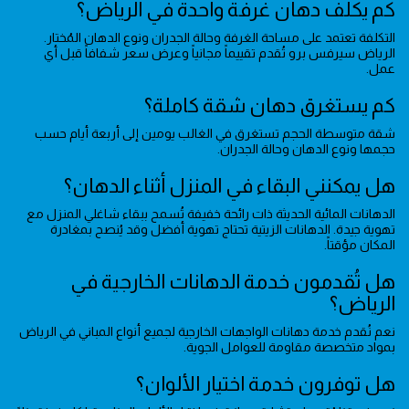
كم يكلف دهان غرفة واحدة في الرياض؟
التكلفة تعتمد على مساحة الغرفة وحالة الجدران ونوع الدهان المُختار.
الرياض سيرفس برو تُقدم تقييماً مجانياً وعرض سعر شفافاً قبل أي
عمل.
كم يستغرق دهان شقة كاملة؟
شقة متوسطة الحجم تستغرق في الغالب يومين إلى أربعة أيام حسب
حجمها ونوع الدهان وحالة الجدران.
هل يمكنني البقاء في المنزل أثناء الدهان؟
الدهانات المائية الحديثة ذات رائحة خفيفة تُسمح ببقاء شاغلي المنزل مع
تهوية جيدة. الدهانات الزيتية تحتاج تهوية أفضل وقد يُنصح بمغادرة
المكان مؤقتاً.
هل تُقدمون خدمة الدهانات الخارجية في
الرياض؟
نعم نُقدم خدمة دهانات الواجهات الخارجية لجميع أنواع المباني في الرياض
بمواد متخصصة مقاومة للعوامل الجوية.
هل توفرون خدمة اختيار الألوان؟