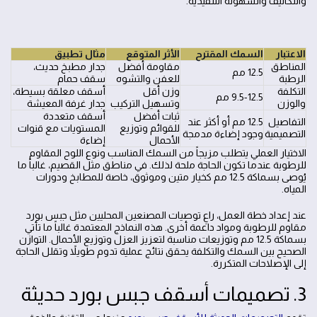
والتكاليف والسهولة التنفيذية.
الاعتبار
السمك المقترح
الأثر المتوقع
مثال تطبيق
المناطق
مقاومة أفضل
جدار مطبخ حديث،
12.5 مم
الرطبة
للعفن والتشوه
سقف حمام
التكلفة
وزن أقل
أسقف معلقة بسيطة،
9.5-12.5 مم
والوزن
وتسهيل التركيب
جدار غرفة المعيشة
ثبات أفضل
أسقف متعددة
التفاصيل
12.5 مم أو أكثر عند
للقوائم وتوزيع
المستويات مع قنوات
التصميمية
وجود إضاءة مدمجة
الأحمال
إضاءة
الاختيار العملي يتطلب مزيجاً من السمك المناسب ونوع اللوح المقاوم
للرطوبة عندما تكون الحاجة ملحة لذلك. في مناطق مثل القصيم، غالباً ما
يُوصى بسماكة 12.5 مم كخيار متين وموثوق، خاصة للمطابخ ودورات
المياه.
عند إعداد خطة العمل، راعِ توصيات المصنعين المحليين مثل جبس بورد
مقاوم للرطوبة ومواد داعمة أخرى. هذه النماذج المعتمدة غالباً ما تأتي
بسماكة 12.5 مم وتوزيعات مناسبة لتعزيز العزل وتوزيع الأحمال. التوازن
الصحيح بين السمك والتكلفة يحقق نتائج عملية تدوم طويلاً وتقلل الحاجة
إلى الإصلاحات المتكررة.
3. تصميمات أسقف جبس بورد حديثة