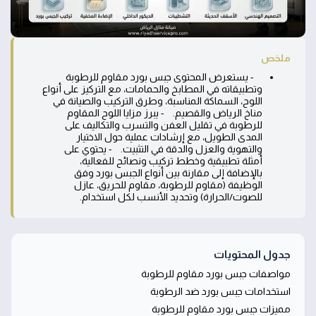
ملخص
- يستعرض المحتوى جبس بورد مقاوم للرطوبة
وتطبيقاته في المطابخ والحمامات، مع التركيز على أنواع
اللوح، السماكة المناسبة، وطرق التركيب والصيانة في
مناخ الرياض والقصيم. - يبرز مزايا اللوح المقاوم
للرطوبة في تقليل العفن والتسرب والتكاليف على
المدى الطويل، مع إرشادات عملية حول الاختيار
والتهوية والعزل والدقة في التثبيت. - يحتوي على
أمثلة تطبيقية وخطط تركيب ونصائح للفعالية،
بالإضافة إلى مقارنة بين أنواع الجبس بورد وفق
الوظيفة (مقاوم للرطوبة، مقاوم للحريق، عازل
للصوت/الحرارة) وتحديد الأنسب لكل استخدام.
جدول المحتويات
مواصفات جبس بورد مقاوم للرطوبة
استخدامات جبس بورد ضد الرطوبة
مميزات جبس بورد مقاوم للرطوبة