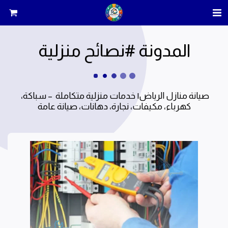
المدونة #نصائح منزلية
صيانة منازل الرياض| خدمات منزلية متكاملة  – سباكة، 
كهرباء، مكيفات، نجارة، دهانات، صيانة عامة