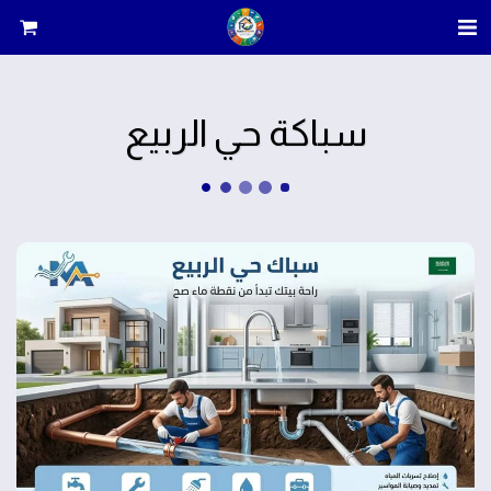
سباكة حي الربيع