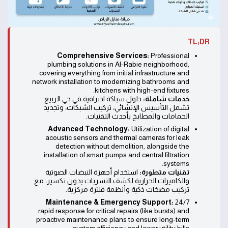
TL;DR
Comprehensive Services:
Professional
plumbing solutions in Al-Rabie neighborhood,
covering everything from initial infrastructure and
network installation to modernizing bathrooms and
kitchens with high-end fixtures.
خدمات شاملة:
حلول سباكة احترافية في حي الربيع
تشمل التأسيس الإنشائي، تركيب الشبكات، وتجديد
الحمامات والمطابخ بأحدث التقنيات.
Advanced Technology:
Utilization of digital
acoustic sensors and thermal cameras for leak
detection without demolition, alongside the
installation of smart pumps and central filtration
systems.
تقنيات متطورة:
استخدام أجهزة النبضات الصوتية
والكاميرات الحرارية لكشف التسربات بدون تكسير، مع
تركيب مضخات ذكية وأنظمة فلترة مركزية.
Maintenance & Emergency Support:
24/7
rapid response for critical repairs (like bursts) and
proactive maintenance plans to ensure long-term