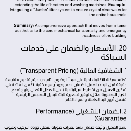
extending the life of heaters and washing machines.
Example:
Integrating a "Jumbo" filter system to ensure crystal clear water for
the entire household.
Summary:
A comprehensive approach that moves from interior
aesthetics to the core mechanical functionality and emergency
readiness of the building.
20. الأسعار والضمان على خدمات
السباكة
1. الشفافية المالية (Transparent Pricing)
تعتمد هيكلة التكاليف لدينا على مبدأ الوضوح التام، حيث يتم تقديم مقايسة
دقيقة قبل البدء بالعمل لضمان عدم وجود رسوم خفية. تكمن الفائدة في
تمكين العميل من تخطيط ميزانيته بناءً على العطل الفعلي ونوع قطع
الغيار المطلوبة.
مثال:
توفير تسعيرة ثابتة لتبديل المحابس الرئيسية
تشمل أجور اليد العاملة والمواد الخام.
2. الضمان التشغيلي (Performance
Guarantee)
نمنح العميل وثيقة ضمان تمتد لفترات طويلة تغطي جودة التركيب وعيوب