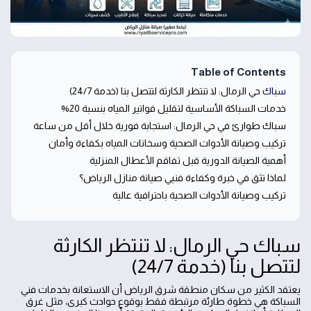
Table of Contents
سباك
حي الرمال: لا تنتظر الكارثة لتتصل بنا (خدمة 24/7)
خدمات السباكة الأساسية لتقليل فواتير المياه بنسبة 20%
سباك طوارئ في حي الرمال: استجابة فورية خلال أقل من ساعة
تركيب وصيانة الأدوات الصحية وسخانات المياه بكفاءة وأمان
أهمية الصيانة الدورية قبل تفاقم الأعطال المنزلية
لماذا تثق في خبرة وكفاءة فنيي صيانة منازل الرياض؟
تركيب وصيانة الأدوات الصحية باحترافية عالية
سباك حي الرمال: لا تنتظر الكارثة
لتتصل بنا (خدمة 24/7)
يعتقد الكثير من سكان منطقة شرق الرياض أن الاستعانة بخدمات فني
السباكة هي خطوة طارئة مرتبطة فقط بوقوع حوادث كبرى، مثل غرق