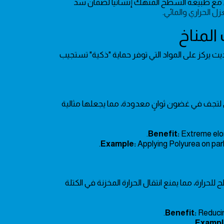
تتوافق مع طبيعة السطح المنهك إنشائياً لضمان سد
زل الحراري والمائي
.
لحديث يركز على المواد التي توفر حماية "ذكية" تستجيب
الي لتجف في غضون ثوانٍ معدودة، مما يجعلها مثالية
Benefit:
Extreme elon
Example:
Applying Polyurea on park
ارة، مما يمنع انتقال الحرارة المخزنة في الكتلة
Benefit:
Reducin
Exampl