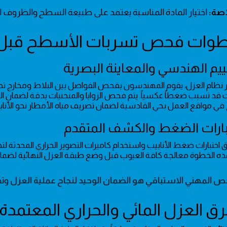
اصة:
اختيار المادة المناسبة يعتمد على طبيعة السطح والظروف ا
ار نظام العزل، يقوم المهندسون بفحص الفواصل بين البلاط ومخارج تص
 قد تسبب ضغطاً عكسياً. يتم فحص الزوايا والمنحنيات بدقة لضمان الت
ي مواقع العمل بحي القادسية لضمان تصريف مياه الأمطار نحو الأنا
 اختبارات ضغط الأنابيب واستخدام كاميرات التصوير الحراري المحدثة لتح
 الخطوة معالجة كافة العيوب قبل وضع طبقة العزل النهائية لضمان
ص المهني الاستباقي هو الضمان الوحيد لنجاح عملية العزل
وتج