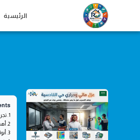
الرئيسية
ents
1. تجربة واقعية: كيف أنقذنا منزلاً في حي القادسية من الغرق؟
2. أهمية عزل الأسطح ضد تسربات المياه والأمطار
3. أنواع عزل الأسطح المستخدمة لمواجهة الأمطار