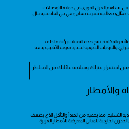
مبنى. يساهم العزل الفوري في حماية التوصيلات
.
مثال:
معالجة تسرب مفاجئ في حي القادسية حال
ة والمكلفة. تتيح هذه التقنيات رؤية ما خلف
راري والموجات الصوتية لتحديد ثقوب الأنابيب بدقة
ضمن استقرار منزلك وسلامة عائلتك من المخاطر
ديد التسليح، مما يحميه من الصدأ والتآكل الذي يضعف
لجدران الخارجية للمباني المعرضة للأمطار الغزيرة.