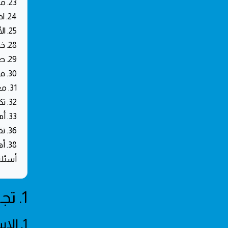
23. ملخص خدمات عزل الأسطح في شرق الرياض
24. اختيار المواد العازلة المناسبة لحالة ونوع السطح
25. الأجهزة والأدوات المستخدمة في عملية عزل الأسطح
28. خطوات فحص تسربات الأسطح قبل البدء بالعزل
29. طرق العزل المائي والحراري المعتمدة في حي القادسية
30. فوائد العزل المستدام في تعزيز العمر الافتراضي للمنشآت
31. معايير الجودة وبروتوكولات اختبار العزل بعد التنفيذ
32. تكلفة خدمات العزل وخيارات التمويل المتاحة
33. أهمية عزل الأسطح ضد تسربات الأمطار والرطوبة
36. تقنيات ومواد العزل المائي والحراري المعتمدة
38. أهمية فحص تسربات الأسطح بشكل دوري
أسئلة
1. تجربة واقعية: كيف أنقذنا منزلاً في حي القادسية من الغرق؟
1. الاستجابة السريعة لحالات الطوارئ