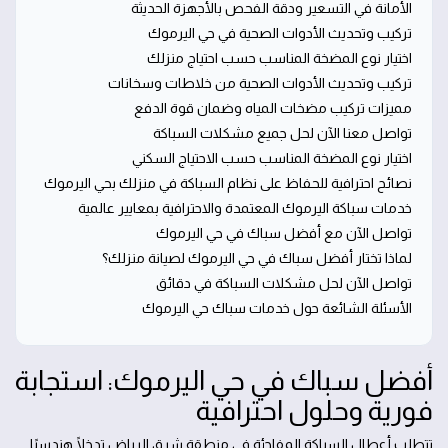
الأمانة في التسعير ودقة الفحص بالأجهزة الحديثة
تركيب وتحديث الأدوات الصحية في حي اليرموك
اختيار نوع المضخة المناسب حسب احتياج منزلك
تركيب وتحديث الأدوات الصحية من خلاطات وسخانات
مميزات تركيب مضخات المياه وضمان قوة الدفع
تواصل معنا الآن لحل جميع مشكلات السباكة
اختيار نوع المضخة المناسب حسب الاحتياج السكني
نصائح احترافية للحفاظ على نظام السباكة في منزلك بحي اليرموك
خدمات سباكة اليرموك المعتمدة والاحترافية بمعايير عالمية
تواصل الآن مع أفضل سباك في حي اليرموك
لماذا تختار أفضل سباك في حي اليرموك لصيانة منزلك؟
تواصل الآن لحل مشكلات السباكة في دقائق
الأسئلة الشائعة حول خدمات سباك حي اليرموك
أفضل سباك في حي اليرموك: استجابة
فورية وحلول احترافية
تتطلب أعطال السباكة المفاجئة في منطقة شرق الرياض تدخلًا هندسيًا