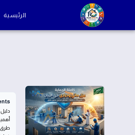
الرئيسية
ents
دليل 
أهمية
طرق ع