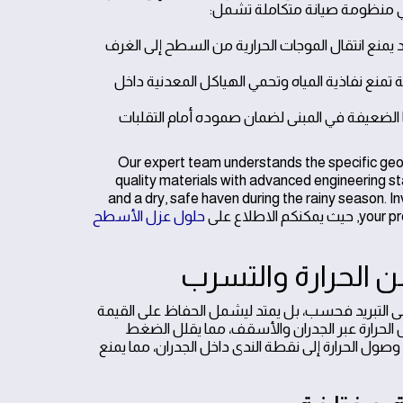
تبني منظومة صيانة متكاملة تشمل:
منع انتقال الموجات الحرارية من السطح إلى الغرف
منع نفاذية المياه وتحمي الهياكل المعدنية داخل
ا الضعيفة في المبنى لضمان صموده أمام التقلبات
Our expert team understands the specific geolo
quality materials with advanced engineering st
and a dry, safe haven during the rainy season. 
اطلاع على
حلول عزل الأسطح
ن الحرارة والتسرب
ى التبريد فحسب، بل يمتد ليشمل الحفاظ على القيمة
قل الحرارة عبر الجدران والأسقف، مما يقلل الضغط
ول الحرارة إلى نقطة الندى داخل الجدران، مما يمنع