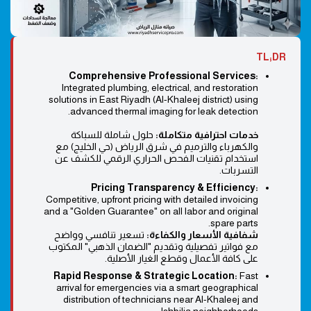
TL;DR
Comprehensive Professional Services:
Integrated plumbing, electrical, and restoration
solutions in East Riyadh (Al-Khaleej district) using
advanced thermal imaging for leak detection.
خدمات احترافية متكاملة:
حلول شاملة للسباكة
والكهرباء والترميم في شرق الرياض (حي الخليج) مع
استخدام تقنيات الفحص الحراري الرقمي للكشف عن
التسربات.
Pricing Transparency & Efficiency:
Competitive, upfront pricing with detailed invoicing
and a "Golden Guarantee" on all labor and original
spare parts.
شفافية الأسعار والكفاءة:
تسعير تنافسي وواضح
مع فواتير تفصيلية وتقديم "الضمان الذهبي" المكتوب
على كافة الأعمال وقطع الغيار الأصلية.
Rapid Response & Strategic Location:
Fast
arrival for emergencies via a smart geographical
distribution of technicians near Al-Khaleej and