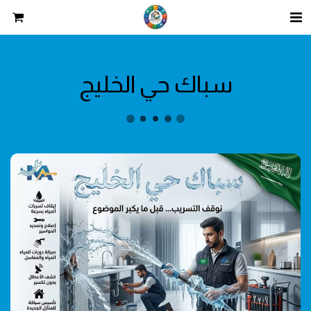
سباك حي الخليج