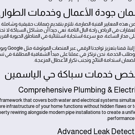
 من هذه المعايير الفنية الصارمة، نلتزم بتقديم ضمانات حقيقية وشاملة 
قارات في الرياض راحة البال التامة. نعي جيداً أن مشاكل السباكة لا تح
ى مدار الساعة، مع سرعة استجابة استثنائية في المناطق الحيوية القر
للوصول إل
وطلب الخدمة. نحن نرتكز في عملنا على مبدأ الشفافية المطلقة في تس
لضمان استدامة النتائج وتجنب تكرار الأعطال المزعجة.
framework that covers both water and electrical systems simulta
e infrastructure of your home functions without hidden flaws or t
rty rewiring alongside modern pipe installations to create a unifie
performance