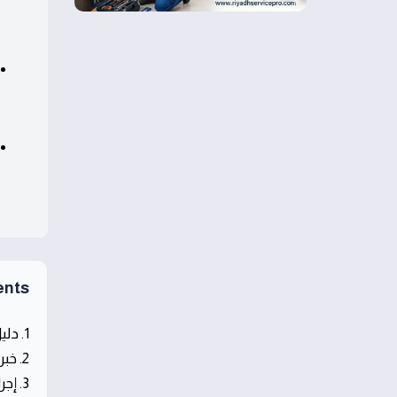
ents
1. دليل خدمات سباكة حي الياسمين في الرياض
2. خبرات فنية وكوادر متخصصة في أعمال السباكة
3. إجراءات تركيب وتشغيل أنظمة السباكة الحديثة