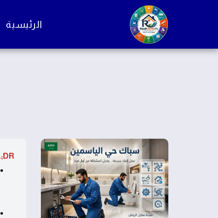
الرئيسية
;DR