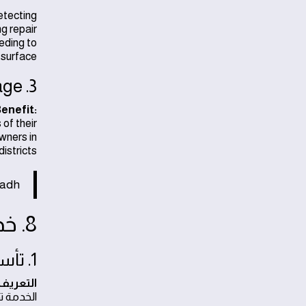
tecting
ng repair
eding to
 surface.
3. Wide Service Coverage
enefit:
of their
wners in
istricts.
adh.
8. خدمات سباك حي الياسمين المتكاملة
1. تأسيس وصيانة السباكة
التعريف:
الخدمة تد