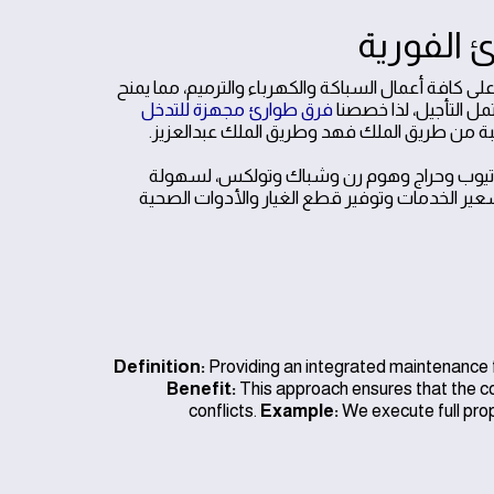
على كافة أعمال السباكة والكهرباء والترميم، مما يمنح
تمل التأجيل، لذا خصصنا
فرق طوارئ مجهزة للتدخل
يبة من طريق الملك فهد وطريق الملك عبدالعزيز.
ينا، قمنا بتعزيز تواجدنا الرقمي عبر المنصات الموثوقة مثل Google ويوتيوب وحراج وهوم رن وشباك وتولكس، لسهولة
عير الخدمات وتوفير قطع الغيار والأدوات الصحية
Definition:
Providing an integrated maintenance 
Benefit:
This approach ensures that the cor
conflicts.
Example:
We execute full prope