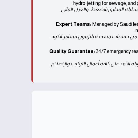
hydro-jetting for sewage, and 
تسليك المجاري بالضغط، والعزل المائي
Expert Teams:
Managed by Saudi lead
m
 15 عاماً مع فنيين محترفين من جنسيات متعددة يلتزمون بمعايير الكود
Quality Guarantee:
24/7 emergency resp
 الأمد على كافة أعمال التركيب والإصلاح