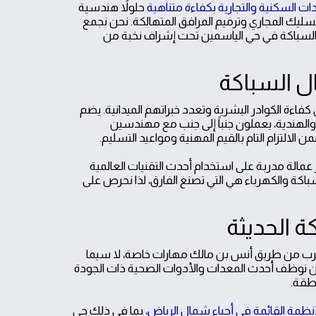
دات السكنية والتجارية بكفاءة متناهية
حلولاً هندسية
تسليك المجاري وترميم المرافق المتهالكة. نحن نجمع
ة والسباكة في حي الياسمين تحت إشراف نخبة من
ة الكوادر البشرية وتعدد خبراتهم الميدانية. يضم
الهندية، يعملون جنباً إلى جنب مع مهندسين
الة مدربة على استخدام أحدث التقنيات العالمية
اكة والكهرباء هي التي تصنع الفارق، لذا نحرص على
القرب من طريق أنس بن مالك مهارات خاصة، لا سيما
حن نوظف أحدث المعدات والأدوات الصحية ذات الجودة
نطقة.
نظمة القائمة في أحياء شمال الرياض
، بما في ذلك حي