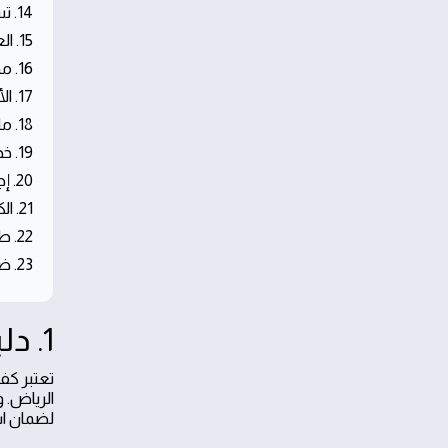
14. تسليك المجاري ومعالجة الانسدادات في حي الياسمين
15. العزل المائي والحراري للأسطح والخزانات في حي الياسمين
16. مميزات اختيار فني محترف في حي الياسمين
17. الأسئلة الشائعة حول خدمات السباكة في حي الياسمين
18. ملخص دليل خدمات سباكة حي الياسمين
19. خدمات السباكة المتكاملة في حي الياسمين
20. إجراءات تركيب وتشغيل الأنظمة المائية
21. الكوادر الفنية والخبرات المهنية
22. طرق التعامل مع تسرب المياه والوقاية منها
23. ضمان الجودة وخدمات الصيانة الدورية
1. دليل خدمات سباكة حي الياسمين في الرياض
تعتبر كف
الرياض. 
لضمان است