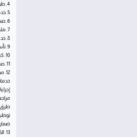
4. طرق التعامل مع تسرب المياه والوقاية منها
5. خدمات العزل وحماية المنشآت في شمال الرياض
6. ضمان جودة الأعمال وخدمات الطوارئ الفورية
7. ملخص خدمات سباكة حي الياسمين
8. خدمات سباك حي الياسمين المتكاملة
9. تأسيس السباكة في الفلل والمباني الجديدة
10. كشف تسربات المياه بدون تكسير
11. صيانة السباكة والكهرباء في شمال الرياض
12. مقارنة خدمات السباكة والصيانة في حي الياسمين
خدمات
إجراء
مراجع
طرق ا
توظيف
ضمان 
13. الكوادر الفنية والخبرات المهنية في صيانة منازل الرياض