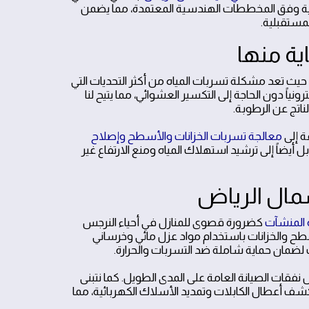
بائية وفق المخططات الهندسية المعتمدة، مما يضمن
لمستقبلية.
 حيث تعد مشكلة تسربات المياه من أكثر التحديات التي
اً دون الحاجة إلى التكسير العشوائي، مما يتيح لنا
ناتج عن الرطوبة.
ة إلى
معالجة تسربات الخزانات والأسطح وإصلاح
 أيضاً إلى ترشيد استهلاك المياه ومنع الارتفاع غير
 المنشآت
كضرورة قصوى للمنازل في أحياء النرجس
سطح والخزانات باستخدام مواد عزل مائي وخرساني
ضمان حماية شاملة ضد التسربات والحرارة.
نفقات الصيانة العامة على المدى الطويل. كما نتبنى
لكشف أعطال الكابلات وتمديد الأسلاك الكهربائية، مما