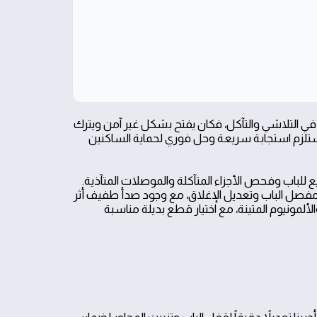
د في التلاشي والتآكل، فكان يفتح بشكل غير آمن ويترك
استلزم استجابة سريعة وحل فوري لحماية الساكنين
رياض، وبدأ التقييم السريع للباب وفحص الأجزاء المتآكلة والموصلات المتآذية.
 الأساسية كانت في مفصل الباب وتعديل الإغلاق، مع وجود صدأ طفيف أثر
الألمونيوم المتينة، مع اختيار قطع بديلة مناسبة