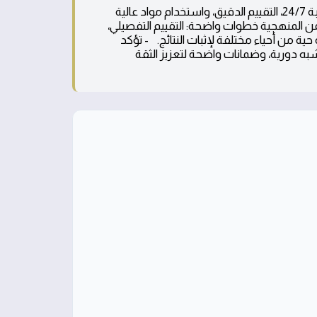
- تُعرض قصة نجاح صيانة باب حديد بالرياض مع التركيز على الاستجابة 24/7، التقييم الدقيق، واستخدام مواد عالية
ن المنهجية خطوات واضحة: التقييم التفصيلي،
ة حية من أحياء مختلفة لإثبات النتائج. - تؤكد
به دورية، وضمانات واضحة لتعزيز الثقة