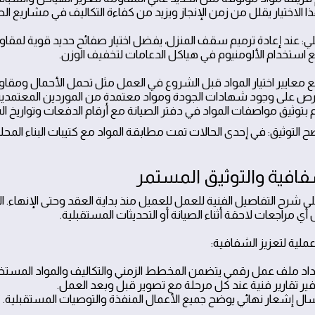
ا الاختيار يقلل من زمن الإنجاز ويزيد من كفاءة التكاليف في مشاريع الصي
ي: عند إعادة ترميم سقف المنزل، يفضل اختيار صفائح حديد قوية لمقاوم
ع استخدام الألومنيوم في هياكل الدعامات لتخفيف الوزن.
 معايير اختيار المواد قبل الشروع في العمل مثل تحمل الأحمال ومقاومة
رص على وجود شهادات الجودة ومواد معتمدة من الموردين المعتمد
 بتوثيق مواصفات المواد في دفتر الصيانة مع أرقام الدفعات وتواريخ ال
 التوثيق: في إحدى الحالات تمت مطابقة المواد مع كتيبات البناء المحلي
 شرح التفاصيل الفنية للعمل للعميل منذ بداية العقد وحتى الإنهاء. 
ي مراجعات لاحقة أثناء الصيانة أو التحديثات المستقبلية.
لية لتعزيز الشفافية:
داد ملف عمل رقمي يتضمن المخطط الزمني والتكاليف والمواد المستخ
فير تقارير فنية عند كل مرحلة مع تصوير قبل وبعد العمل.
سال إشعار نهائي يوضح جميع الأعمال المنفذة والتوصيات المستقبلية.