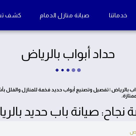
خدماتنا
صيانة منازل الدمام
كشف تسرب
حداد أبواب بالرياض
اب بالرياض | تفصيل وتصنيع أبواب حديد فخمة للمنازل والفلل ب
متازة.
نجاح: صيانة باب حديد بالرياض 
ص