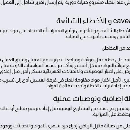
ي: عند انتهاء مشروع صيانة دورية، يتم إرسال تقرير شامل إلى العمي
الأخطاء الشائعة هو التأخر في توثيق التغييرات أو الاعتماد على مواد غ
تأمين وتسبب تأخيرات في الصيانة.
حد من المخاطر:
تمد على خطة عمل موثقة ومراجعات دورية مع العميل وفريق العمل من
جع قوائم المواد مرة كل أسبوع وتأكد من وجود الموافقات اللازمة قبل ا
رص على اختبار التوصيلات والاتصالات الكهربائية بشكل آمن قبل إغلاق ا
يري: تأجيل اختيار مواد مقاومة للماء في غرفة الغسيل أدى إلى تسرب م
عبر إعادة ترتيب الخطة وتحديث قائمة المواد.
جودة يبرز في عدد من المشاريع اليومية مثل إعادة ترميم مطبخ أو صالة
حافظ على الميزانية.
ملي من صيانة منازل الرياض: إجراء جرد شهري للمواد والتحديثات ووج