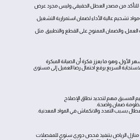
زلة للتأكد من مصدر العطل الحقيقي وليس مجرد عرض
اد تشحيم عالية الأداء لضمان استمرارية التشغيل.
 العمل، والضمان الممنوح على القطع والتطبيق. مثل
لى انخفاض معدل الأعطال المحتملة إلى نحو 90% خلال الشهر الأول، وهو ما يعزز فكرة أن الصيانة المبكرة
الاستجابة السريع يرفع احتمال رضا العميل إلى مستوى
ييم المسبق مهم لتحديد نطاق الإصلاح
اعطال بسبب التمدد والانكماش في المواد المعدنية.
نة منازل الرياض بتنفيذ فحص دوري سنوي للمفصلات