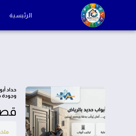
الرئيسية
حداد أبو
وجودة م
قصة 
ملخ