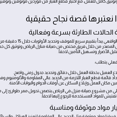
ا نعتبرها قصة نجاح حقيقية
التطبيق الواقعي يبدأ
 المصدر من خلال فريق مختص من صيانة منازل الرياض وتوثيق كل 
يل الأضرار وتسهيل التأمين لاحقاً.
لفعلي يتطلب:
لاغ العميل بخطة العمل خلال دقائق وتحديد جدول زمني واضح.
اد قائمة قطع الغيار اللازمة من الحديد عالي المقاومة والألومنيوم وفقا
ين مكان العمل وإبلاغ السكان عن أوقات الدوام والبوابات الآمنة.
ي من مشروع صيانة منزل في الرياض يتضمن تحويل ممر طوارئ إلى مس
فتيش للمواد المستخدمة للرجوع إليها لاحقاً.
ريقنا مواد موثوقة مثل الحديد عالي المقاومة لتعزيز الهياكل والسبا