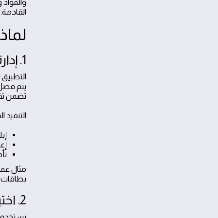
القادمة.
لماذ
1. إدارة الحالات الطارئة بسرعة وفعالية
يتم فصل
تضمن تقل
التنفيذ ا
إب
إعد
تأم
مثال عمل
بطاقات ت
2. اختيار مواد موثوقة ومناسبة
يستخدم ف